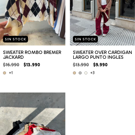
SIN STOCK
SIN STOCK
SWEATER ROMBO BREMER
SWEATER OVER CARDIGAN
JACKARD
LARGO PUNTO INGLES
$16.990
$13.990
$13.990
$9.990
+1
+3