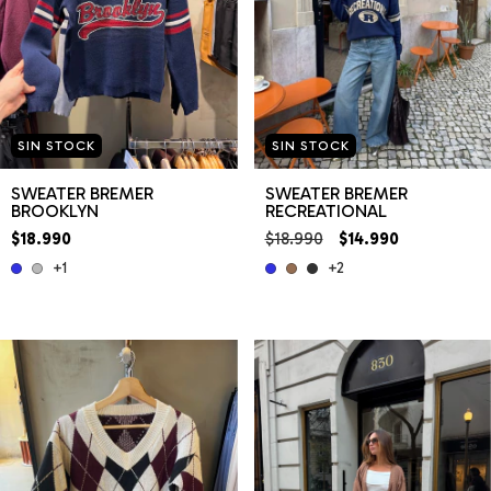
SIN STOCK
SIN STOCK
SWEATER BREMER
SWEATER BREMER
BROOKLYN
RECREATIONAL
$18.990
$18.990
$14.990
+1
+2