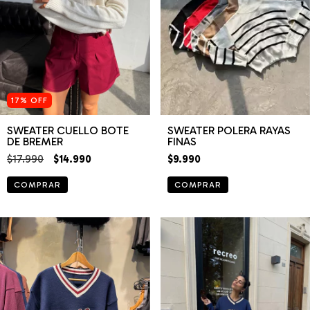
17
%
OFF
SWEATER POLERA RAYAS
SWEATER CUELLO BOTE
FINAS
DE BREMER
$9.990
$17.990
$14.990
COMPRAR
COMPRAR