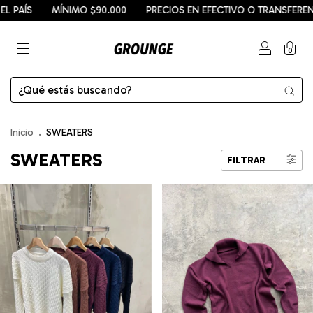
MÍNIMO $90.000
PRECIOS EN EFECTIVO O TRANSFERENCIA
ENV
0
Inicio
.
SWEATERS
SWEATERS
FILTRAR