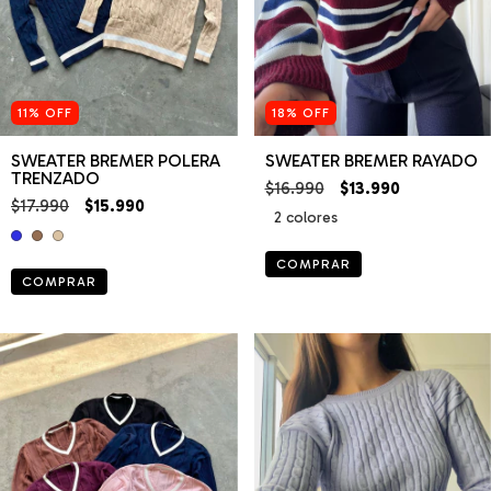
11
%
OFF
18
%
OFF
SWEATER BREMER POLERA
SWEATER BREMER RAYADO
TRENZADO
$16.990
$13.990
$17.990
$15.990
2 colores
COMPRAR
COMPRAR