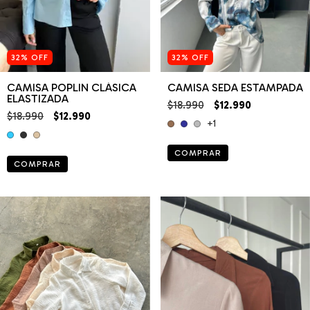
32
%
OFF
32
%
OFF
CAMISA POPLIN CLÁSICA
CAMISA SEDA ESTAMPADA
ELASTIZADA
$18.990
$12.990
$18.990
$12.990
+1
COMPRAR
COMPRAR