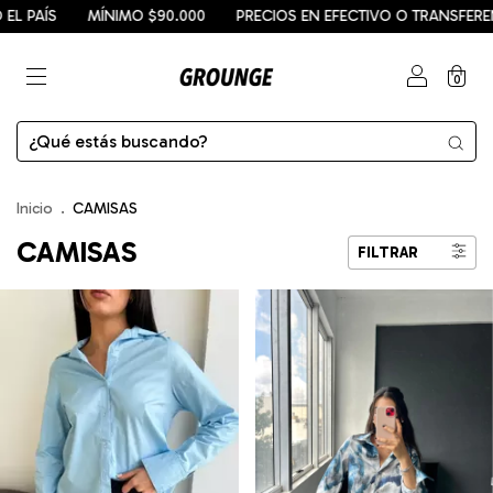
MÍNIMO $90.000
PRECIOS EN EFECTIVO O TRANSFERENCIA
EN
0
Inicio
.
CAMISAS
CAMISAS
FILTRAR