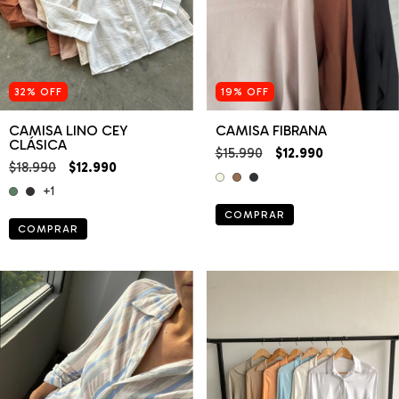
19
%
OFF
32
%
OFF
CAMISA FIBRANA
CAMISA LINO CEY
CLÁSICA
$15.990
$12.990
$18.990
$12.990
+1
COMPRAR
COMPRAR