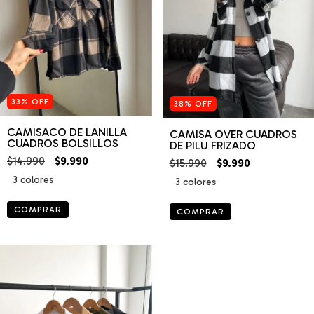
33
%
OFF
38
%
OFF
CAMISACO DE LANILLA
CAMISA OVER CUADROS
CUADROS BOLSILLOS
DE PILU FRIZADO
$14.990
$9.990
$15.990
$9.990
3 colores
3 colores
COMPRAR
COMPRAR