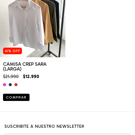
41
%
OFF
CAMISA CREP SARA
(LARGA)
$21.990
$12.990
COMPRAR
SUSCRIBITE A NUESTRO NEWSLETTER