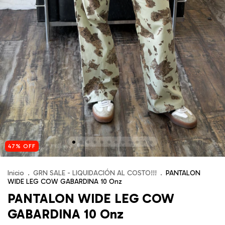
47
%
OFF
Inicio
.
GRN SALE - LIQUIDACIÓN AL COSTO!!!
.
PANTALON
WIDE LEG COW GABARDINA 10 Onz
PANTALON WIDE LEG COW
GABARDINA 10 Onz