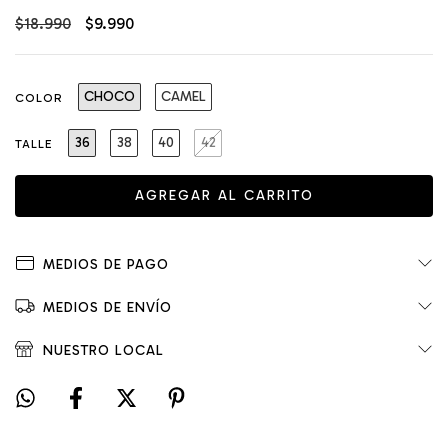
$18.990
$9.990
CHOCO
CAMEL
COLOR
36
38
40
42
TALLE
MEDIOS DE PAGO
MEDIOS DE ENVÍO
NUESTRO LOCAL