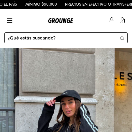
 PAÍS
MÍNIMO $90.000
PRECIOS EN EFECTIVO O TRANSFERENC
0