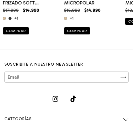
FRIZADO SOFT
MICROPOLAR
MI
MICROPOLAR
$17.990
$14.990
$16.990
$14.990
$18
+1
+1
C
COMPRAR
COMPRAR
SUSCRIBITE A NUESTRO NEWSLETTER
CATEGORÍAS